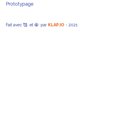
Prototypage
Fait avec 🥰 et 🤩 par
KLAP.IO
- 2021