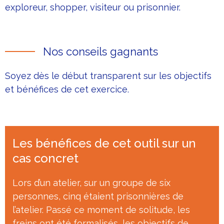
exploreur, shopper, visiteur ou prisonnier.
Nos conseils gagnants
Soyez dès le début transparent sur les objectifs
et bénéfices de cet exercice.
Les bénéfices de cet outil sur un
cas concret
Lors d’un atelier, sur un groupe de six
personnes, cinq étaient prisonnières de
l’atelier. Passé ce moment de solitude, les
freins ont été formalisés, les objectifs de