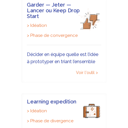
Garder — Jeter —
Lancer ou Keep Drop
Start
>
Idéation
>
Phase de convergence
Décider en équipe quelle est l’idée
à prototyper en triant l’ensemble
des idées générées.
Voir l'outil >
Learning expedition
>
Idéation
>
Phase de divergence