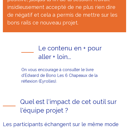
insidieusement accepté de ne plus rien dire
de négatif et cela a permis de mettre sur les
bons rails ce nouveau projet.
Le contenu en + pour
aller + loin...
On vous encourage à consulter le livre
d’Edward de Bono Les 6 Chapeaux de la
réflexion (Eyrolles).
Quel est l'impact de cet outil sur
l'équipe projet ?
Les participants échangent sur le même mode