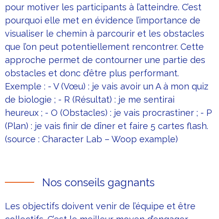
pour motiver les participants à l’atteindre. C’est
pourquoi elle met en évidence l’importance de
visualiser le chemin à parcourir et les obstacles
que l’on peut potentiellement rencontrer. Cette
approche permet de contourner une partie des
obstacles et donc d’être plus performant.
Exemple : - V (Vœu) : je vais avoir un A à mon quiz
de biologie ; - R (Résultat) : je me sentirai
heureux ; - O (Obstacles) : je vais procrastiner ; - P
(Plan) : je vais finir de dîner et faire 5 cartes flash.
(source : Character Lab – Woop example)
Nos conseils gagnants
Les objectifs doivent venir de l’équipe et être