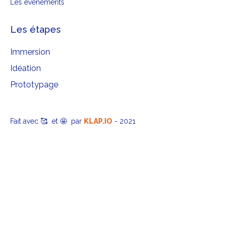
Les évènements
Les étapes
Immersion
Idéation
Prototypage
Fait avec 🥰 et 🤩 par
KLAP.IO
- 2021