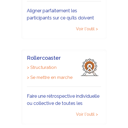
Aligner parfaitement les
participants sur ce qu’ils doivent
faire et à quel horizon de temps.
Voir l'outil >
Rollercoaster
>
Structuration
>
Se mettre en marche
Faire une rétrospective individuelle
ou collective de toutes les
émotions connues tout au long
Voir l'outil >
des différentes phases de la
démarche et prendre conscience