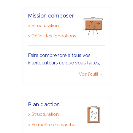
Mission composer
>
Structuration
>
Définir les fondations
Faire comprendre à tous vos
interlocuteurs ce que vous faites,
pour qui et pourquoi vous le faites.
Voir l'outil >
Plan d’action
>
Structuration
>
Se mettre en marche