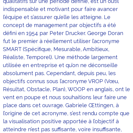
qualitatifs sur une période définie, est un outil
indispensable et motivant pour faire avancer
l’équipe et s’assurer qu’elle les atteigne. Le
concept de management par objectifs a été
défini en 1954 par Peter Drucker. George Doran
fut le premier à réellement utiliser l’acronyme
SMART (Spécifique, Mesurable, Ambitieux,
Réaliste, Temporel). Une méthode largement
utilisée en entreprise et qu’on ne déconseille
absolument pas. Cependant, depuis peu, les
objectifs connus sous l’acronyme VROP (Vœu,
Résultat, Obstacle, Plan), WOOP en anglais, ont le
vent en poupe et nous souhaitions leur faire une
place dans cet ouvrage. Gabriele Œttingen, à
l’origine de cet acronyme, s’est rendu compte que
la visualisation positive apportée à l’objectif à
atteindre n’est pas suffisante, voire insuffisante,